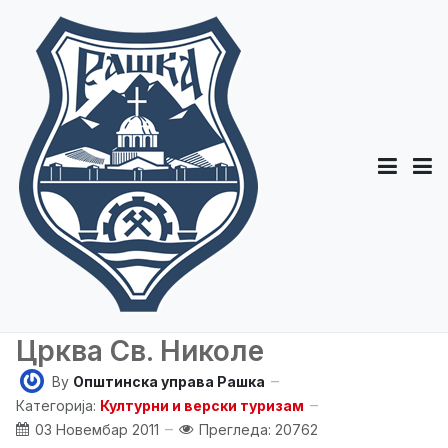
Црква Св. Николе
By
Општинска управа Рашка
Категорија:
Културни и верски туризам
03 Новембар 2011
Прегледа: 20762