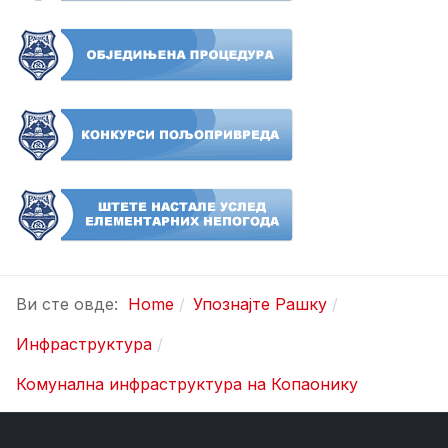
Ви сте овде:
Home
Упознајте Рашку
Инфраструктура
Комунална инфраструктура на Копаонику