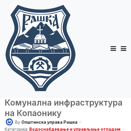
Комунална инфраструктура
на Копаонику
By
Општинска управа Рашка
Категорија:
Водоснабдевање и управљање отпадом