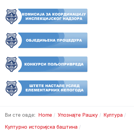
Ви сте овде:
Home
Упознајте Рашку
Култура
Културно историјска баштина